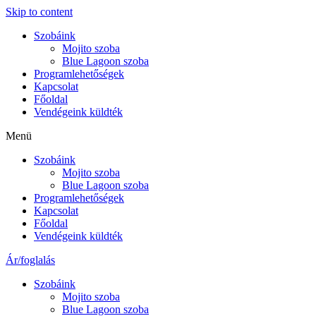
Skip to content
Szobáink
Mojito szoba
Blue Lagoon szoba
Programlehetőségek
Kapcsolat
Főoldal
Vendégeink küldték
Menü
Szobáink
Mojito szoba
Blue Lagoon szoba
Programlehetőségek
Kapcsolat
Főoldal
Vendégeink küldték
Ár/foglalás
Szobáink
Mojito szoba
Blue Lagoon szoba