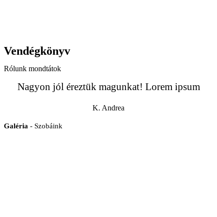
Vendégkönyv
Rólunk mondtátok
Nagyon jól éreztük magunkat! Lorem ipsum
K. Andrea
Galéria
- Szobáink