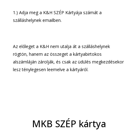
1.) Adja meg a K&H SZÉP Kártyája számát a
szálláshelynek emailben.
Az előleget a K&H nem utalja át a szálláshelynek
rögtön, hanem az összeget a kártyabirtokos
alszámláján zárolják, és csak az üdülés megkezdésekor
lesz ténylegesen leemelve a kártyáról.
MKB SZÉP kártya​