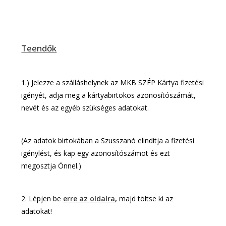
Teendők
1.) Jelezze a szálláshelynek az MKB SZÉP Kártya fizetési
igényét, adja meg a kártyabirtokos azonosítószámát,
nevét és az egyéb szükséges adatokat.
(Az adatok birtokában a Szusszanó elindítja a fizetési
igénylést, és kap egy azonosítószámot és ezt
megosztja Önnel.)
2. Lépjen be
erre az oldalra
,
majd töltse ki az
adatokat!