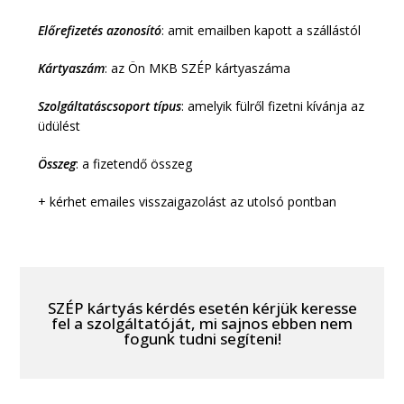
Előrefizetés azonosító
: amit emailben kapott a szállástól
Kártyaszám
: az Ön MKB SZÉP kártyaszáma
Szolgáltatáscsoport típus
: amelyik fülről fizetni kívánja az
üdülést
Összeg
: a fizetendő összeg
+ kérhet emailes visszaigazolást az utolsó pontban
SZÉP kártyás kérdés esetén kérjük keresse
fel a szolgáltatóját, mi sajnos ebben nem
fogunk tudni segíteni!